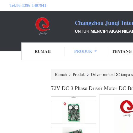
Tel:
86-1396-1407941
Changzhou Junqi Inter
UNTUK MENCIPTAKAN NILA
RUMAH
PRODUK
TENTANG
Rumah
Produk
Driver motor DC tanpa s
72V DC 3 Phase Driver Motor DC Brus