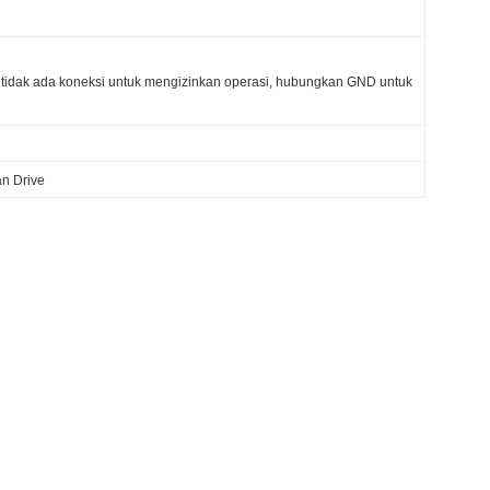
 tidak ada koneksi untuk mengizinkan operasi, hubungkan GND untuk
an Drive