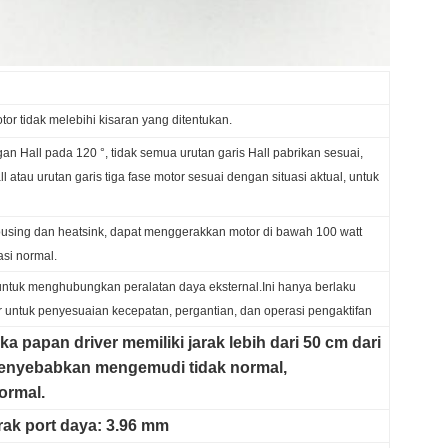
r tidak melebihi kisaran yang ditentukan.
an Hall pada 120 °, tidak semua urutan garis Hall pabrikan sesuai,
atau urutan garis tiga fase motor sesuai dengan situasi aktual, untuk
using dan heatsink, dapat menggerakkan motor di bawah 100 watt
asi normal.
 untuk menghubungkan peralatan daya eksternal.Ini hanya berlaku
r untuk penyesuaian kecepatan, pergantian, dan operasi pengaktifan
a papan driver memiliki jarak lebih dari 50 cm dari
 menyebabkan mengemudi tidak normal,
ormal.
rak port daya: 3.96 mm