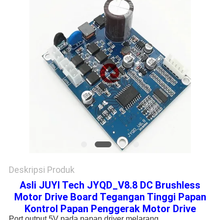
Deskripsi Produk
Asli JUYI Tech JYQD_V8.8 DC Brushless
Motor Drive Board Tegangan Tinggi Papan
Kontrol Papan Penggerak Motor Drive
Port output 5V pada papan driver melarang