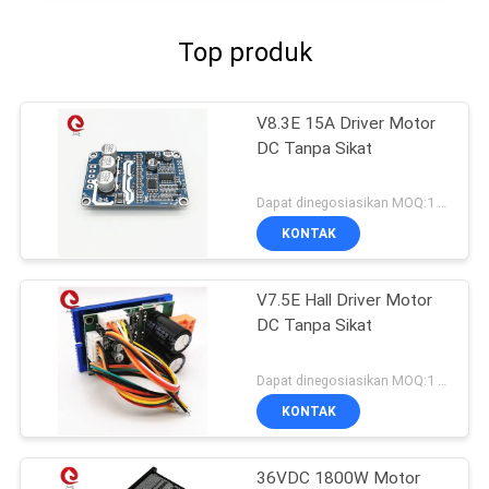
Top produk
V8.3E 15A Driver Motor
DC Tanpa Sikat
Dapat dinegosiasikan MOQ:1 set
KONTAK
V7.5E Hall Driver Motor
DC Tanpa Sikat
Dapat dinegosiasikan MOQ:1 set
KONTAK
36VDC 1800W Motor