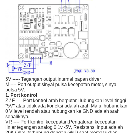
5V ----- Tegangan output internal papan driver
M ---- Port output sinyal pulsa kecepatan motor, sinyal
pulsa 5V.
1.
Port kontrol
Z / F ---- Port kontrol arah berputar.Hubungkan level tinggi
"5V" atau tidak ada koneksi adalah arah Maju, hubungkan
0 V level rendah atau hubungkan ke GND adalah arah
sebaliknya.
VR ---- Port kontrol kecepatan.Pengaturan kecepatan
linier tegangan analog 0.1v -5V, Resistansi input adalah
20K Ohm, terhubung dengan GND saat memasukkan