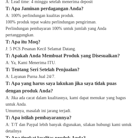
A: Lead time: 4 minggu setelah menerima deposit
T: Apa Jaminan perdagangan Anda?
A: 100% perlindungan kualitas produk.
100% produk tepat waktu perlindungan pengiriman.
Perlindungan pembayaran 100% untuk jumlah yang Anda
pertanggungkan.
T: Apa itu Moq?
J: 5 PCS.Pesanan Kecil Selamat Datang.
T: Apakah Anda Membuat Produk yang Disesuaikan?
A: Ya, Kami Menerima ITU.
T: Tentang Seri Setelah Penjualan?
A: Layanan Purna Jual 24/7.
T: Apa yang harus saya lakukan jika saya tidak puas
dengan produk Anda?
A: Jika ada cacat dalam kualitasnya, kami dapat menukar yang bagus
untuk Anda.
Umumnya, masalah ini jarang terjadi.
T: Apa istilah pembayarannya?
A: T/T dan Paypal lebih banyak digunakan, silakan hubungi kami untuk
detailnya
T: Apa tingkat kualitas produk Anda?