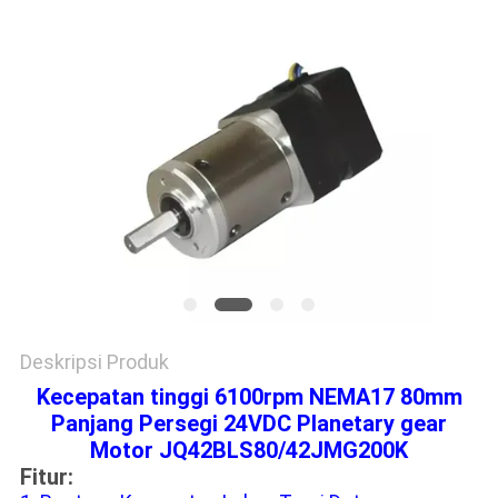
Deskripsi Produk
Kecepatan tinggi 6100rpm NEMA17 80mm
Panjang Persegi 24VDC Planetary gear
Motor JQ42BLS80/42JMG200K
Fitur: