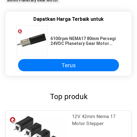
80mm Planetary Gear Motor
Dapatkan Harga Terbaik untuk
6100rpm NEMA17 80mm Persegi
24VDC Planetary Gear Motor
42JMG200K
Terus
Top produk
12V 42mm Nema 17
Motor Stepper