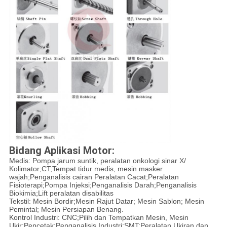
Bidang Aplikasi Motor:
Medis: Pompa jarum suntik, peralatan onkologi sinar X/
Kolimator;CT;Tempat tidur medis, mesin masker
wajah;Penganalisis cairan Peralatan Cacat;Peralatan
Fisioterapi;Pompa Injeksi;Penganalisis Darah;Penganalisis
Biokimia;Lift peralatan disabilitas
Tekstil: Mesin Bordir;Mesin Rajut Datar; Mesin Sablon; Mesin
Pemintal; Mesin Persiapan Benang.
Kontrol Industri: CNC;Pilih dan Tempatkan Mesin, Mesin
Ukir;Pencetak;Penganalisis Industri;SMT;Peralatan Ukiran dan