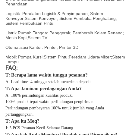
Penandaan.
Logistik: Peralatan Logistik & Penyimpanan; Sistem
Konveyor;Sistem Konveyor; Sistem Pembuka Penghalang;
Sistem Pembukaan Pintu.
Listrik Rumah Tangga: Penggerak; Pembersih Kolam Renang;
Mesin Kopi;Sistem TV
Otomatisasi Kantor: Printer, Printer 3D
Mobil: Pompa Kursi;Sistem Pintu;Peredam Udara/Mixer;Sistem
Lampu
FAQ:
T: Berapa lama waktu tunggu pesanan?
A: Lead time: 4 minggu setelah menerima deposit
T: Apa Jaminan perdagangan Anda?
A: 100% perlindungan kualitas produk.
100% produk tepat waktu perlindungan pengiriman.
Perlindungan pembayaran 100% untuk jumlah yang Anda
pertanggungkan.
T: Apa itu Moq?
J: 5 PCS.Pesanan Kecil Selamat Datang.
T: Apakah Anda Membuat Produk yang Disesuaikan?