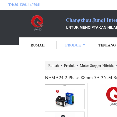
Tel:
86-1396-1407941
Changzhou Junqi Inter
UNTUK MENCIPTAKAN NILA
RUMAH
PRODUK
TENTANG
Rumah
Produk
Motor Stepper Hibrida
NEMA24 2 Phase 88mm 5A 3N.M St