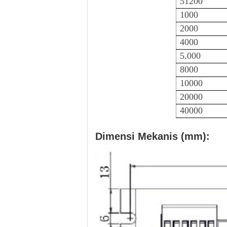
51200
1000
2000
4000
5.000
8000
10000
20000
40000
Dimensi Mekanis (mm):