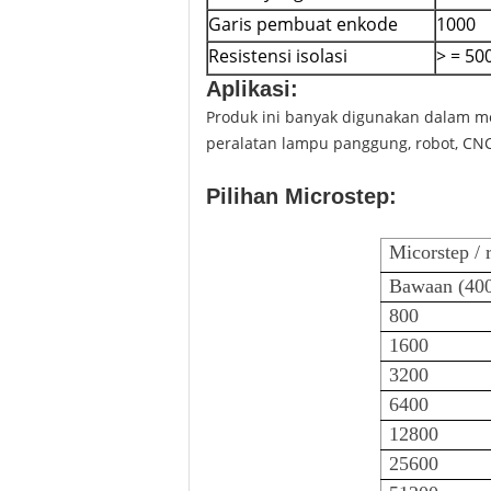
Garis pembuat enkode
1000
Resistensi isolasi
> = 5
Aplikasi:
Produk ini banyak digunakan dalam mes
peralatan lampu panggung, robot, CNC,
Pilihan Microstep:
Micorstep / 
Bawaan (40
800
1600
3200
6400
12800
25600