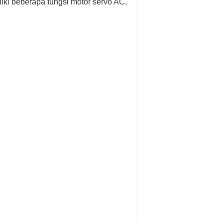
liki beberapa fungsi motor servo AC,