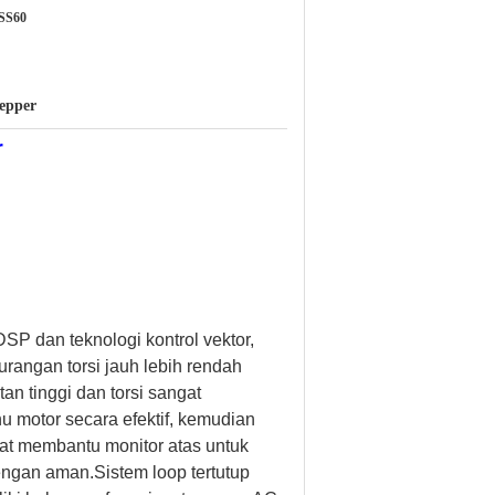
SS60
epper
r
SP dan teknologi kontrol vektor,
rangan torsi jauh lebih rendah
an tinggi dan torsi sangat
 motor secara efektif, kemudian
at membantu monitor atas untuk
ngan aman.Sistem loop tertutup