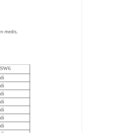
en medis,
SW6
di
di
di
di
di
di
di