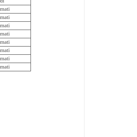
di
mati
mati
mati
mati
mati
mati
mati
mati